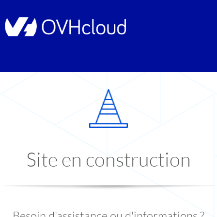
Site en construction
Besoin d'assistance ou d'informations ?